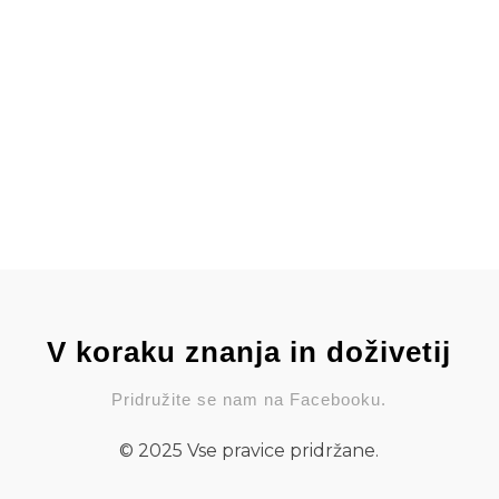
V koraku znanja in doživetij
Pridružite se nam na Facebooku.
© 2025 Vse pravice pridržane.