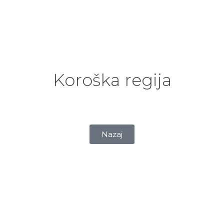
Koroška regija
Nazaj