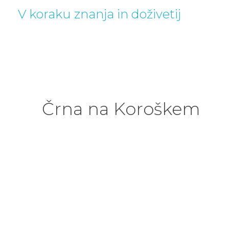
V koraku znanja in doživetij
Črna na Koroškem